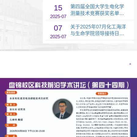
15
第四届全国大学生电化学
测量技术竞赛获奖名单公
2025-07
示
07
关于2025年07月化工海洋
与生命学院领导接待日安
2025-07
排的通知
学术动态
查看更多