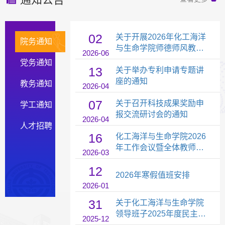
02
关于开展2026年化工海洋
院务通知
与生命学院师德师风教育
2026-06
系列培训的通知
党务通知
13
关于举办专利申请专题讲
座的通知
教务通知
2026-04
07
关于召开科技成果奖励申
学工通知
报交流研讨会的通知
2026-04
人才招聘
16
化工海洋与生命学院2026
年工作会议暨全体教师大
2026-03
会通知
12
2026年寒假值班安排
2026-01
31
关于化工海洋与生命学院
领导班子2025年度民主生
2025-12
活会征求意见的通知