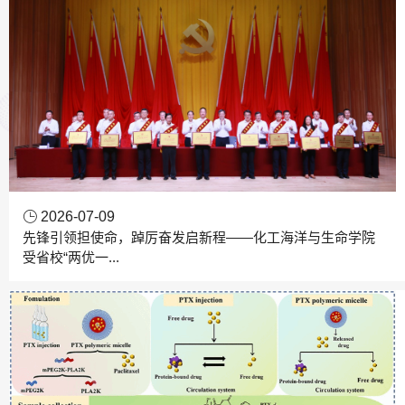
2026-07-09
先锋引领担使命，踔厉奋发启新程——化工海洋与生命学院
受省校“两优一...