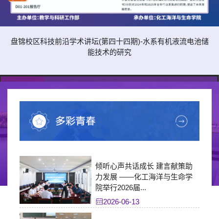
盘锦校区科技前沿学术讲坛(第四十四期)-水系有机液流电池储
能技术的研究
倾听心声共话成长 建言献策助
力发展 ——化工海洋与生命学
院举行2026届...
2026-06-13
【报告讲座】Kinetic Growth and Self-Assemblyof Single
Crystals in A...