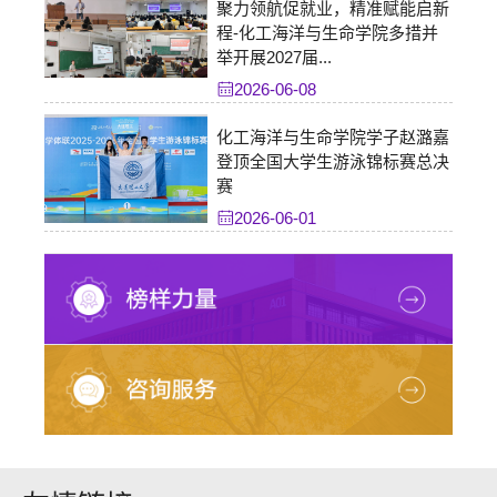
聚力领航促就业，精准赋能启新
程-化工海洋与生命学院多措并
举开展2027届...
2026-06-08
化工海洋与生命学院学子赵潞嘉
登顶全国大学生游泳锦标赛总决
赛
2026-06-01
【报告讲座】Can we build a ladder to the Moon?-approaching
the idea...