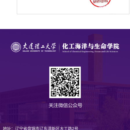
地址：辽宁省盘锦市辽东湾新区大工路2号