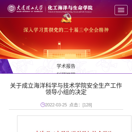
Toggl
navig
学术报告
科研管理
科研成果
关于成立海洋科学与技术学院安全生产工作
领导小组的决定
实验室建设
2022-03-25 点击：[
128
]