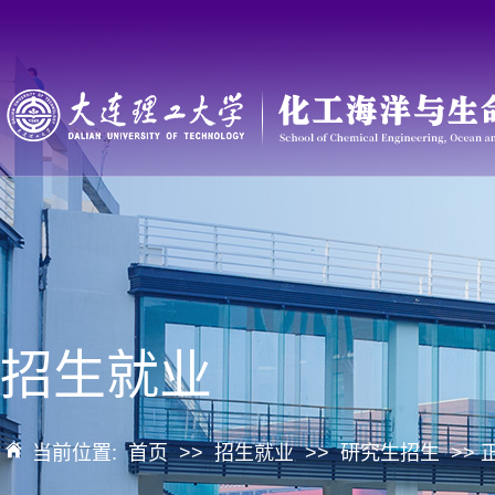
招生就业
当前位置:
首页
>>
招生就业
>>
研究生招生
>> 