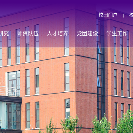
校园门户
|
研究
师资队伍
人才培养
党团建设
学生工作