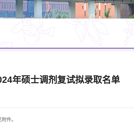
024年硕士调剂复试拟录取名单
见附件。