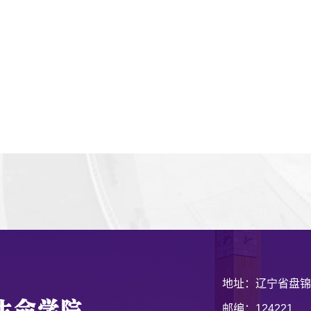
地址：辽宁省盘锦
邮编：124221