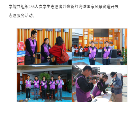
学院共
组织
236人次学生志愿者
赴
盘锦红海滩国家风景廊道
开展
志愿服务活动。