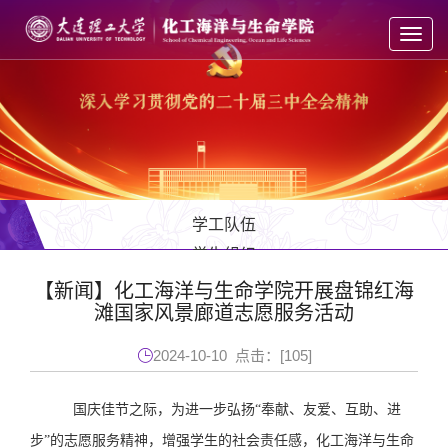
Toggl
navig
学工队伍
学生组织
学工通知
【新闻】化工海洋与生命学院开展盘锦红海
滩国家风景廊道志愿服务活动
咨询服务
榜样力量
2024-10-10 点击：[
105
]
多彩青春
国庆佳节之际，为
进一步弘扬
“奉献、友爱、互助、进
步”的志愿服务精神，增强学生的社会责任感，
化工海洋与生命