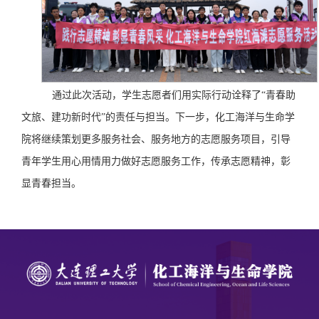
通过此次活动，
学生
志愿者们用实际行动诠释了
“青春助
文旅、建功新时代”的责任与担当。下一步，
化工海洋与生命学
院
将继续策划更多
服务社会、服务地方
的志愿服务项目，引导
青年学生用心用情用力做好志愿服务工作，传承志愿精神，彰
显青春担当。