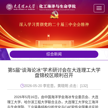
Toggl
navig
综合新闻
第5届“谈海论冰”学术研讨会在大连理工大学
盘锦校区顺利召开
2026-05-20 李宏恩，黄晓明 点击：[
132
]
2026年5月16日，由中国海洋学会海冰专业委员会、大连
理工大学、哈尔滨工程大学联合主办，大连理工大学化工海洋
与生命学院、工业装备结构分析优化与CAE软件全国重点实验