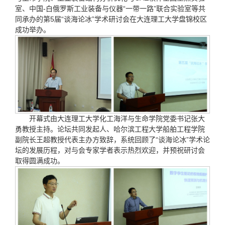
室、中国-白俄罗斯工业装备与仪器“一带一路”联合实验室等共
同承办的第5届“谈海论冰”学术研讨会在大连理工大学盘锦校区
成功举办。
开幕式由大连理工大学化工海洋与生命学院党委书记张大
勇教授主持。论坛共同发起人、哈尔滨工程大学船舶工程学院
副院长王超教授代表主办方致辞，系统回顾了“谈海论冰”学术论
坛的发展历程，对与会专家学者表示热烈欢迎，并预祝研讨会
取得圆满成功。