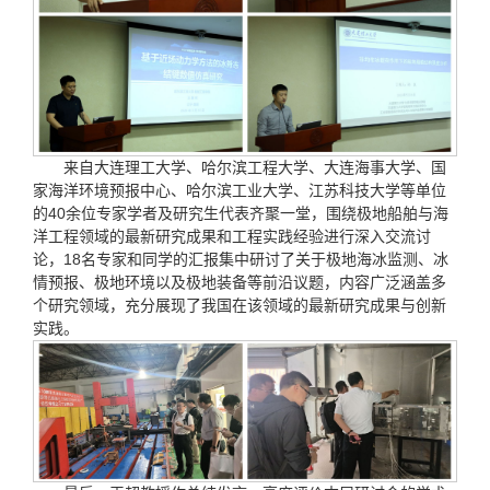
来自大连理工大学、哈尔滨工程大学、大连海事大学、国
家海洋环境预报中心、哈尔滨工业大学、江苏科技大学等单位
的40余位专家学者及研究生代表齐聚一堂，围绕极地船舶与海
洋工程领域的最新研究成果和工程实践经验进行深入交流讨
论，18名专家和同学的汇报集中研讨了关于极地海冰监测、冰
情预报、极地环境以及极地装备等前沿议题，内容广泛涵盖多
个研究领域，充分展现了我国在该领域的最新研究成果与创新
实践。