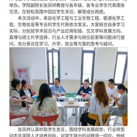
举办。学院副院长张凤祥教授与各年级、各专业学生代表围坐
交流，在轻松氛围中回应学生关切、解答成长困惑。
本次活动中，来自化学工程与工业生物工程、能源化学工
程、生物信息等专业的学生代表依次发言。大家结合自身学习
实际，分别就学术前沿与产业应用衔接、交叉学科发展方向、
直博与硕士升学选择、行业人才需求与岗位前景等问题进行提
问，充分表达在学习、升学、就业等方面的思考与疑问。
张凤祥认真听取学生发言，围绕学科发展趋势、行业转型
动态及学院人才培养目标，对学生提出的问题逐一回应。他结