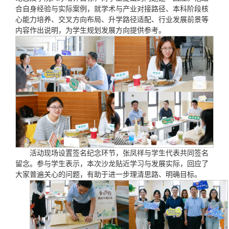
合自身经验与实际案例，就学术与产业对接路径、本科阶段核
心能力培养、交叉方向布局、升学路径适配、行业发展前景等
内容作出说明，为学生规划发展方向提供参考。
活动现场设置签名纪念环节，张凤祥与学生代表共同签名
留念。参与学生表示，本次沙龙贴近学习与发展实际，回应了
大家普遍关心的问题，有助于进一步理清思路、明确目标。