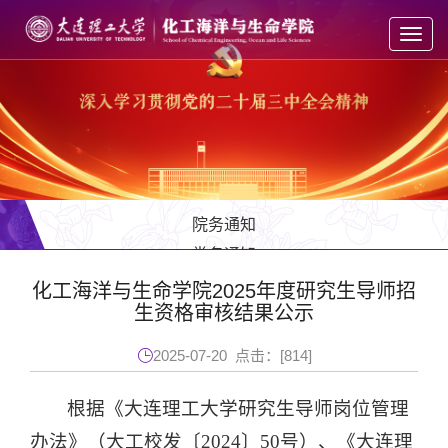
Toggl
navig
院务通知
党务通知
教务通知
化工海洋与生命学院2025年度研究生导师招
生资格审核结果公示
学工通知
人才招聘
2025-07-20 点击：[
814
]
根据《大连理工大学研究生导师岗位管理
办法》（大工校发〔2024〕50号）、《大连理