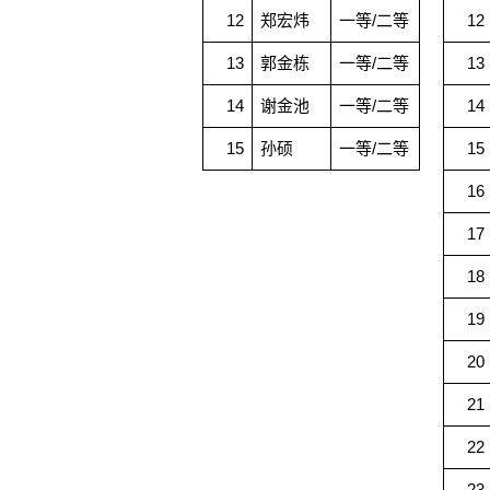
12
郑宏炜
一等/二等
12
13
郭金栋
一等/二等
13
14
谢金池
一等/二等
14
15
孙硕
一等/二等
15
16
17
18
19
20
21
22
23