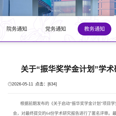
院务通知
党务通知
教务通知
关于“振华奖学金计划”学
2026-05-11 点击：[
634
]
根据前期发布的《关于启动“振华奖学金计划”项目
会，对最终提交的
64
份学术研究报告进行了匿名评审。