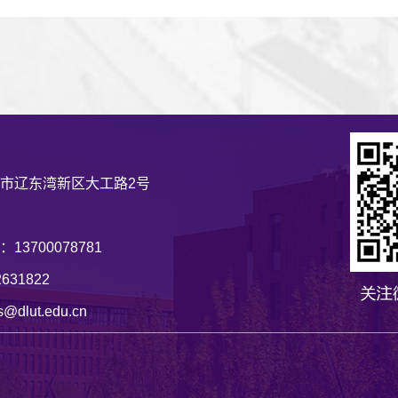
市辽东湾新区大工路2号
3700078781
631822
lut.edu.cn