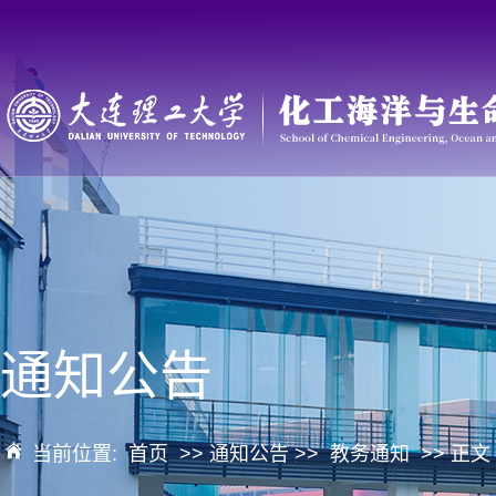
通知公告
当前位置:
首页
>> 通知公告 >>
教务通知
>> 正文 