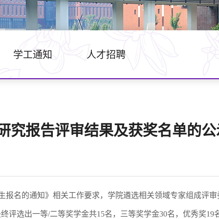
学工通知
人才招聘
术研究报告评审结果及获奖名单的公
学生报名的通知》相关工作要求，学院遴选相关领域专家组成评审
最终评选出一等
/
二等奖学金共
15
名，三等奖学金
30
名，优秀奖
19