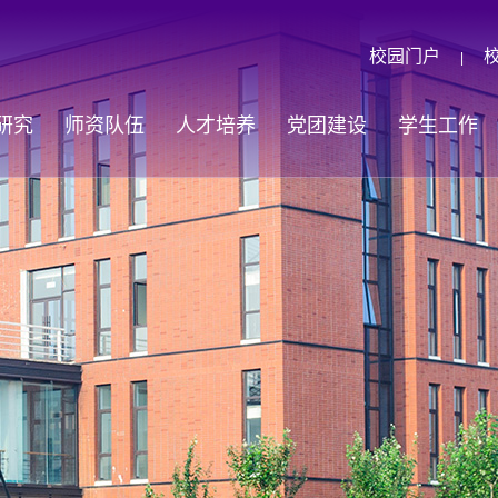
校园门户
|
研究
师资队伍
人才培养
党团建设
学生工作