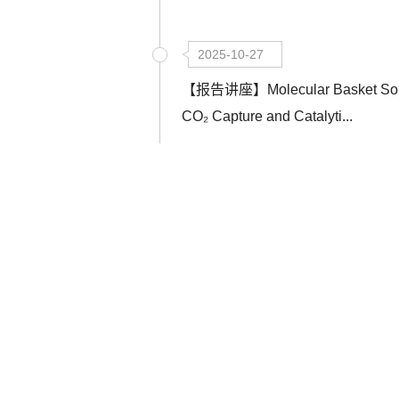
2025-10-27
【报告讲座】Molecular Basket Sorb
CO₂ Capture and Catalyti...