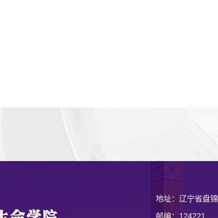
地址：辽宁省盘锦
邮编：124221