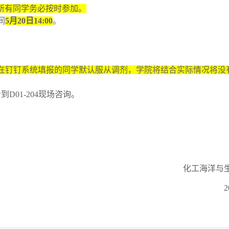
大礼堂，所有同学务必按时参加。
间
5月20日14:00
。
在钉钉系统填报的同学默认服从调剂，学院将结合实际情况将没
D01-204现场咨询。
化工海洋与
2