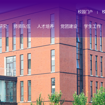
校园门户
|
研究
师资队伍
人才培养
党团建设
学生工作