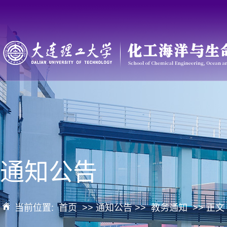
通知公告
当前位置:
首页
>> 通知公告 >>
教务通知
>> 正文 