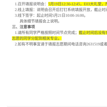
1.召开填报说明会：
5月19日12:30-12:45，E03
2.线上填报：说明会召开后钉钉系统填报开放，截止时
3.线下签字：起止时间5月21日10:00-16:00。
具体细节填报会上说明。
三、注意事项
1.请所有同学严格按照时间节点完成；
截止时间后没有
志愿的同学分配到相关专业。
2.如有不明事宜请于填报志愿期间电话咨询2631519或者到