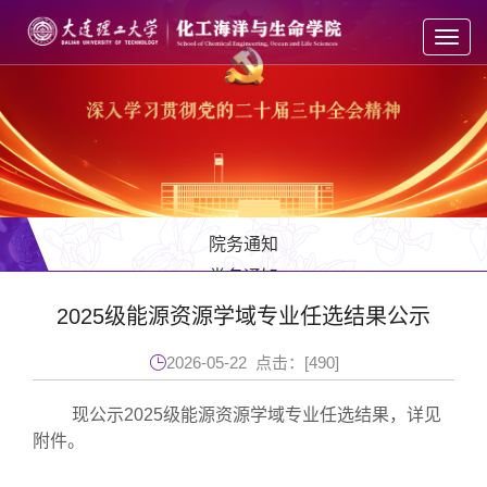
Toggl
navig
院务通知
党务通知
教务通知
2025级能源资源学域专业任选结果公示
学工通知
2026-05-22 点击：[
490
]
人才招聘
现公示2025级能源资源学域专业任选结果，详见
附件。