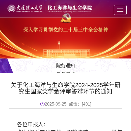
Toggl
navig
院务通知
党务通知
教务通知
关于化工海洋与生命学院2024-2025学年研
究生国家奖学金评审答辩环节的通知
学工通知
人才招聘
2025-09-25 点击：[
491
]
各位申报人：