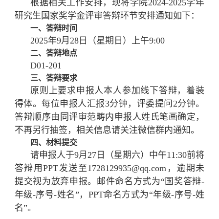
根据相关工作安排，现将学院2024-2025学年
研究生国家奖学金评审答辩环节安排通知如下：
一、答辩时间
2025年9月28日（星期日）上午9:00
二、答辩地点
D01-201
三、答辩要求
原则上要求申报人本人参加线下答辩，着装
得体。每位申报人汇报3分钟，评委提问2分钟。
答辩顺序由同评审范畴内申报人姓氏笔画确定，
不再另行抽签，相关信息请关注微信群内通知。
四、材料提交
请申报人于9月27日（星期六）中午11:30前将
答辩用PPT发送至1728129935@qq.com，逾期未
提交视为放弃申报。邮件命名方式为“国奖答辩-
年级-序号-姓名”，PPT命名方式为“年级-序号-姓
名”。