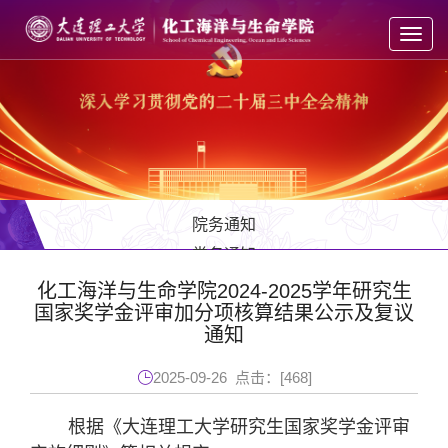
Toggl
navig
院务通知
党务通知
教务通知
化工海洋与生命学院2024-2025学年研究生
国家奖学金评审加分项核算结果公示及复议
学工通知
通知
人才招聘
2025-09-26 点击：[
468
]
根据《大连理工大学研究生国家奖学金评审