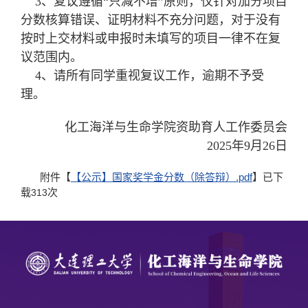
3、复议遵循“只减不增”原则，仅针对加分项目
分数核算错误、证明材料不充分问题，对于没有
按时上交材料或申报时未填写的项目一律不在复
议范围内。
4、请所有同学重视复议工作，逾期不予受
理。
化工海洋与生命学院资助育人工作委员会
2025年9月26日
附件【
【公示】国家奖学金分数（除答辩）.pdf
】已下
载
次
313