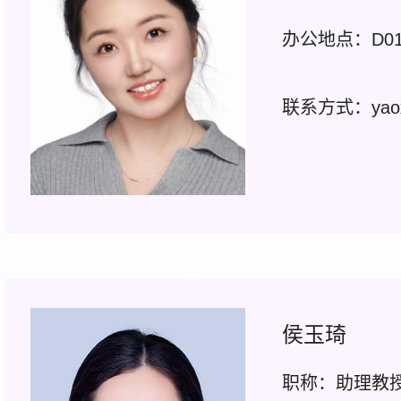
办公地点：D01-
联系方式：yaoxy
侯玉琦
职称：助理教