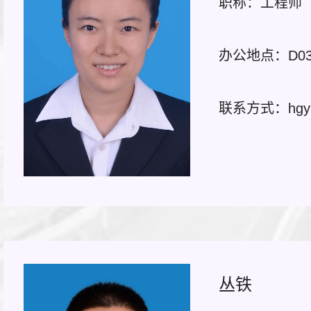
职称：工程师
办公地点：D03-
联系方式：hgylCa
丛铁