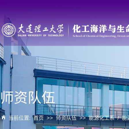
师资队伍
当前位置:
首页
>>
师资队伍
>>
能源化工系
/
能